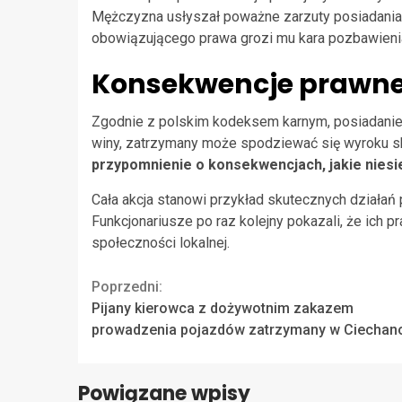
Mężczyzna usłyszał poważne zarzuty posiadania 
obowiązującego prawa grozi mu kara pozbawienia 
Konsekwencje prawn
Zgodnie z polskim kodeksem karnym, posiadanie
winy, zatrzymany może spodziewać się wyroku s
przypomnienie o konsekwencjach, jakie niesi
Cała akcja stanowi przykład skutecznych działań 
Funkcjonariusze po raz kolejny pokazali, że ich
społeczności lokalnej.
Continue
Poprzedni:
Pijany kierowca z dożywotnim zakazem
Reading
prowadzenia pojazdów zatrzymany w Ciechan
Powiązane wpisy