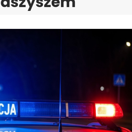
haszyszem