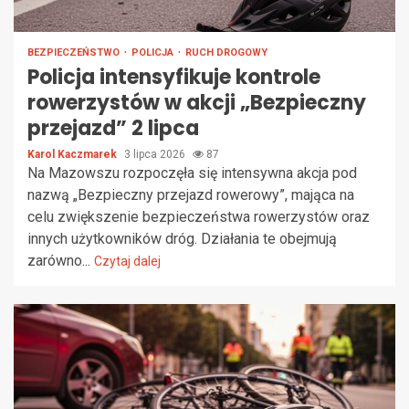
BEZPIECZEŃSTWO
POLICJA
RUCH DROGOWY
Policja intensyfikuje kontrole
rowerzystów w akcji „Bezpieczny
przejazd” 2 lipca
Karol Kaczmarek
3 lipca 2026
87
Na Mazowszu rozpoczęła się intensywna akcja pod
nazwą „Bezpieczny przejazd rowerowy”, mająca na
celu zwiększenie bezpieczeństwa rowerzystów oraz
innych użytkowników dróg. Działania te obejmują
zarówno...
Czytaj dalej