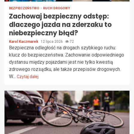
BEZPIECZEŃSTWO
RUCH DROGOWY
Zachowaj bezpieczny odstęp:
dlaczego jazda na zderzaku to
niebezpieczny błąd?
Karol Kaczmarek
12 lipca 2026
72
Bezpieczna odległość na drogach szybkiego ruchu:
klucz do bezpieczeństwa. Zachowanie odpowiedniego
dystansu między pojazdami jest nie tylko kwestią
zdrowego rozsądku, ale także przepisów drogowych.
W...
Czytaj dalej