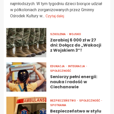
najmłodszych. W tym tygodniu dzieci biorące udział
w półkoloniach zorganizowanych przez Gminny
Ośrodek Kultury w...
Czytaj dalej
SZKOLENIA
WOJSKO
Zarabiaj 6 000 zł w 27
dni: Dołącz do „Wakacji
z Wojskiem 3”!
EDUKACJA
INTEGRACJA
SPOŁECZNOŚĆ
Seniorzy pełni energii:
nauka i radość w
Ciechanowie
BEZPIECZEŃSTWO
SPOŁECZNOŚĆ
SPOTKANIA
Bezpieczeństwo w stylu