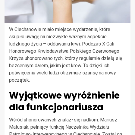
W Ciechanowie miało miejsce wydarzenie, które
skupiło uwagę na niezwykle ważnym aspekcie
ludzkiego życia – oddawaniu krwi. Podczas X Gali
Honorowego Krwiodawstwa Polskiego Czerwonego
Krzyża uhonorowano tych, którzy regularnie dzielą się
bezcennym darem, jakim jest krew. To dzięki ich
poświęceniu wielu ludzi otrzymuje szansę na nowy
początek.
Wyjątkowe wyróżnienie
dla funkcjonariusza
Wśród uhonorowanych znalazł się nadkom. Mariusz
Matusiak, pełniący funkcję Naczelnika Wydziału
Patrolowo-Interwencyjnego w Ciechanowie. Został on