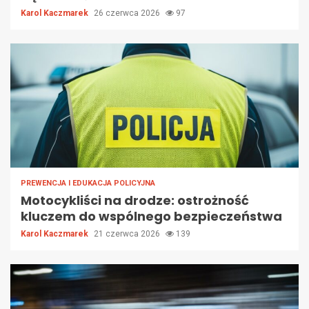
Karol Kaczmarek
26 czerwca 2026
97
PREWENCJA I EDUKACJA POLICYJNA
Motocykliści na drodze: ostrożność
kluczem do wspólnego bezpieczeństwa
Karol Kaczmarek
21 czerwca 2026
139