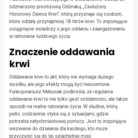
odznaczony prestiżową Odznaką „Zasłużony
Honorowy Dawca Krwi”, którą przyznaje się osobom,
które oddały przynajmniej 18 litrów krwi. To imponujące
osiągnięcie świadczy o jego oddaniu i zaangażowaniu
w ratowanie ludzkiego życia.
Znaczenie oddawania
krwi
Oddawanie krwi to akt, który nie wymaga dużego
wysiłku, ale jego efekty mogą być nieocenione.
Funkcjonariusz Matusiak podkreśla, że regularne
oddawanie krwi to nie tylko gest solidarności, ale także
sposób na realne ratowanie życia. W służbie, którą
pełni, codziennie styka się z sytuacjami, gdzie
potrzeba natychmiastowej pomocy. Jest to inspirujące
wezwanie do działania dla każdego, kto może
przyczynić się do tej szlachetnej misji.