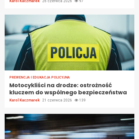
Karol Kaczmarek
26 czerwca 2026
97
PREWENCJA I EDUKACJA POLICYJNA
Motocykliści na drodze: ostrożność
kluczem do wspólnego bezpieczeństwa
Karol Kaczmarek
21 czerwca 2026
139