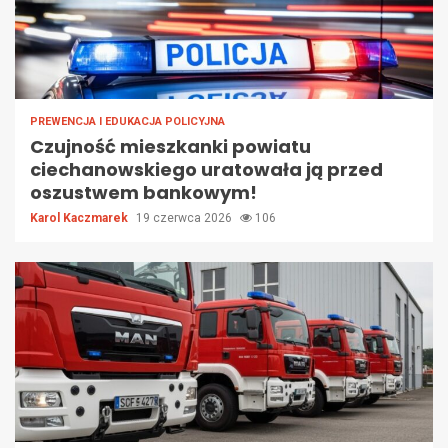
PREWENCJA I EDUKACJA POLICYJNA
Czujność mieszkanki powiatu
ciechanowskiego uratowała ją przed
oszustwem bankowym!
Karol Kaczmarek
19 czerwca 2026
106