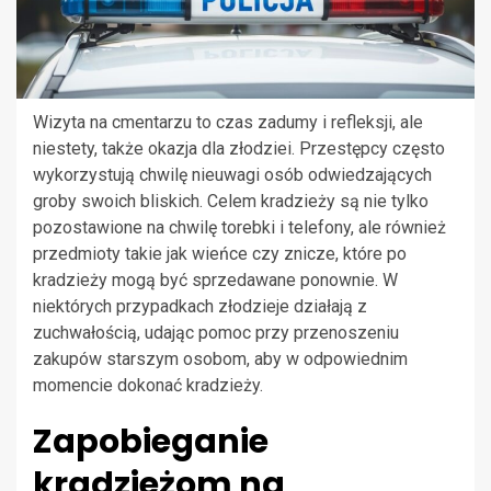
Wizyta na cmentarzu to czas zadumy i refleksji, ale
niestety, także okazja dla złodziei. Przestępcy często
wykorzystują chwilę nieuwagi osób odwiedzających
groby swoich bliskich. Celem kradzieży są nie tylko
pozostawione na chwilę torebki i telefony, ale również
przedmioty takie jak wieńce czy znicze, które po
kradzieży mogą być sprzedawane ponownie. W
niektórych przypadkach złodzieje działają z
zuchwałością, udając pomoc przy przenoszeniu
zakupów starszym osobom, aby w odpowiednim
momencie dokonać kradzieży.
Zapobieganie
kradzieżom na