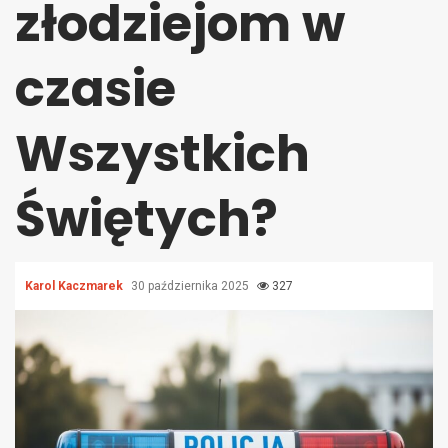
złodziejom w
czasie
Wszystkich
Świętych?
Karol Kaczmarek
30 października 2025
327