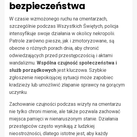
bezpieczeństwa
W czasie wzmożonego ruchu na cmentarzach,
szczególnie podczas Wszystkich Świętych, policja
intensyfikuje swoje działania w okolicy nekropolii.
Patrole zarówno piesze, jak i zmotoryzowane, są
obecne o różnych porach dnia, aby chronić
odwiedzających przed przestępczością i aktami
wandalizmu.
Wspólna czujność społeczeństwa i
służb porządkowych
jest kluczowa. Szybkie
zgłoszenie niepokojącej sytuacji może zapobiec
kradzieży lub umożliwić złapanie sprawcy na gorącym
uczynku.
Zachowanie czujności podczas wizyty na cmentarzu
nie tylko chroni mienie, ale także pozwala zachować
miejsca pamięci w nienaruszonym stanie. Działania
przestępców często wynikają z ludzkiej
nieostrożności, dlatego istotne jest, aby każdy