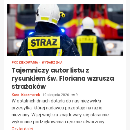
PODZIĘKOWANIA
WYDARZENIA
Tajemniczy autor listu z
rysunkiem św. Floriana wzrusza
strażaków
Karol Kaczmarek
10 sierpnia 2026
9
W ostatnich dniach dotarła do nas niezwykła
przesyłka, której nadawca pozostaje na razie
nieznany. W jej wnętrzu znajdowały się starannie
wykonane podziękowania i ręcznie stworzony...
Czytaj dalej