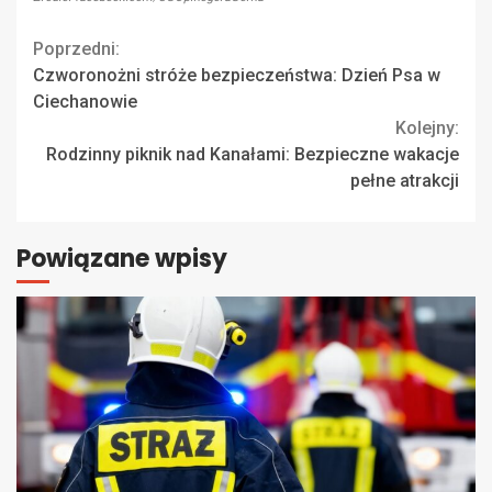
Continue
Poprzedni:
Czworonożni stróże bezpieczeństwa: Dzień Psa w
Reading
Ciechanowie
Kolejny:
Rodzinny piknik nad Kanałami: Bezpieczne wakacje
pełne atrakcji
Powiązane wpisy