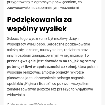
przygotowany z ogromnym poświęceniem, co
zaowocowało niezapomnianymi wrażeniami.
Podziękowania za
wspólny wysiłek
Sukces tego wydarzenia był możliwy dzięki
współpracy wielu osób. Serdeczne podziękowania
należą się uczniom, nauczycielom, rodzicom oraz
innym osobom zaangażowanym w organizację.
To
przedsięwzięcie jest dowodem na to, jak ogromny
potencjał tkwi w społeczności szkolnej
, która potrafi
wspólnie realizować ambitne projekty. Wkrótce
planowane jest udostępnienie pełnego nagrania
spektaklu „Piękna i Bestia”, co pozwoli wszystkim
zainteresowanym jeszcze raz przeżyć to wyjątkowe
widowisko.
Źródło: facebook.com/UGOpinogoraGorna