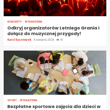
KONCERTY
WYDARZENIA
Odkryj organizatorów Letniego Grania i
dołącz do muzycznej przygody!
Karol Kaczmarek
4 sierpnia 2026
41
SPORT
WYDARZENIA
Bezpłatne sportowe zajęcia dla dzieci w