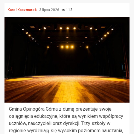
Karol Kaczmarek
3 lipca 2026
113
Gmina Opinogóra Górna z dumą prezentuje swoje
osiągnięcia edukacyjne, które są wynikiem współpracy
uczniów, nauczycieli oraz dyrekcji. Trzy szkoły w
regionie wyróżniają się wysokim poziomem nauczania,