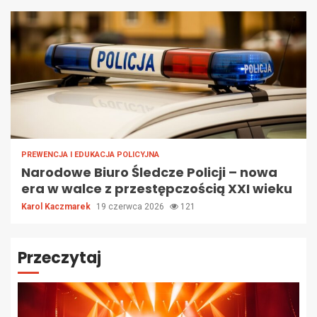
PREWENCJA I EDUKACJA POLICYJNA
Narodowe Biuro Śledcze Policji – nowa
era w walce z przestępczością XXI wieku
Karol Kaczmarek
19 czerwca 2026
121
Przeczytaj