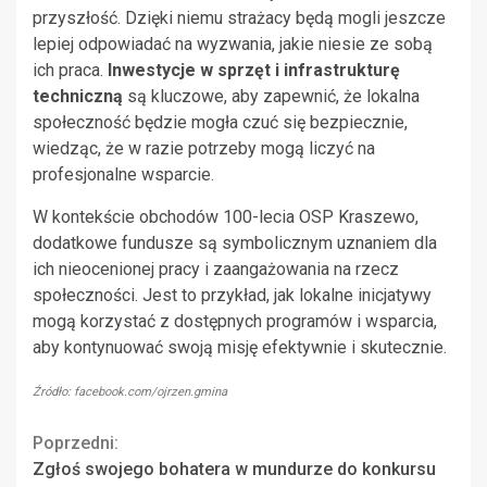
przyszłość. Dzięki niemu strażacy będą mogli jeszcze
lepiej odpowiadać na wyzwania, jakie niesie ze sobą
ich praca.
Inwestycje w sprzęt i infrastrukturę
techniczną
są kluczowe, aby zapewnić, że lokalna
społeczność będzie mogła czuć się bezpiecznie,
wiedząc, że w razie potrzeby mogą liczyć na
profesjonalne wsparcie.
W kontekście obchodów 100-lecia OSP Kraszewo,
dodatkowe fundusze są symbolicznym uznaniem dla
ich nieocenionej pracy i zaangażowania na rzecz
społeczności. Jest to przykład, jak lokalne inicjatywy
mogą korzystać z dostępnych programów i wsparcia,
aby kontynuować swoją misję efektywnie i skutecznie.
Źródło: facebook.com/ojrzen.gmina
Continue
Poprzedni:
Zgłoś swojego bohatera w mundurze do konkursu