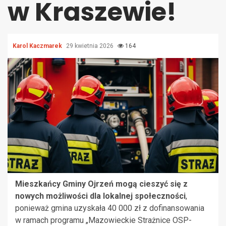
w Kraszewie!
Karol Kaczmarek
29 kwietnia 2026
164
Mieszkańcy Gminy Ojrzeń mogą cieszyć się z
nowych możliwości dla lokalnej społeczności
,
ponieważ gmina uzyskała 40 000 zł z dofinansowania
w ramach programu „Mazowieckie Strażnice OSP-