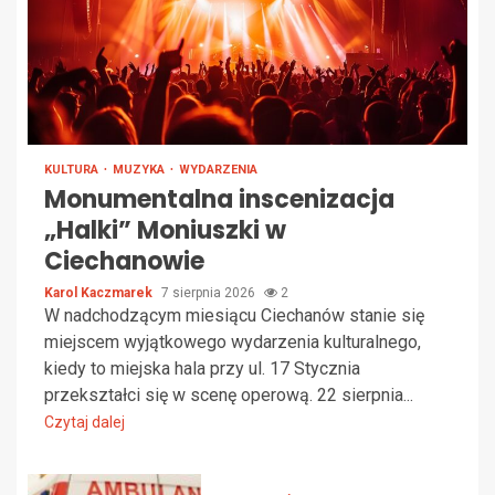
KULTURA
MUZYKA
WYDARZENIA
Monumentalna inscenizacja
„Halki” Moniuszki w
Ciechanowie
Karol Kaczmarek
7 sierpnia 2026
2
W nadchodzącym miesiącu Ciechanów stanie się
miejscem wyjątkowego wydarzenia kulturalnego,
kiedy to miejska hala przy ul. 17 Stycznia
przekształci się w scenę operową. 22 sierpnia...
Czytaj dalej