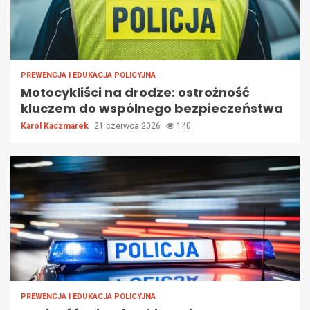
PREWENCJA I EDUKACJA POLICYJNA
Motocykliści na drodze: ostrożność
kluczem do wspólnego bezpieczeństwa
Karol Kaczmarek
21 czerwca 2026
140
PREWENCJA I EDUKACJA POLICYJNA