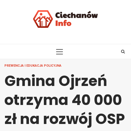
Skip
to
content
PRIMARY
MENU
PREWENCJA I EDUKACJA POLICYJNA
Gmina Ojrzeń
otrzyma 40 000
zł na rozwój OSP