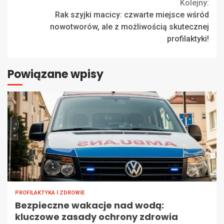
Kolejny:
Rak szyjki macicy: czwarte miejsce wśród
nowotworów, ale z możliwością skutecznej
profilaktyki!
Powiązane wpisy
PROFILAKTYKA I ZDROWIE
Bezpieczne wakacje nad wodą:
kluczowe zasady ochrony zdrowia