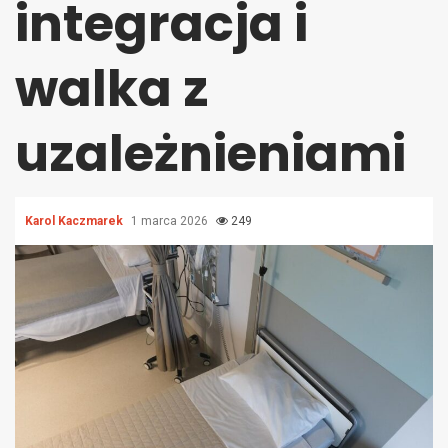
integracja i
walka z
uzależnieniami
Karol Kaczmarek
1 marca 2026
249