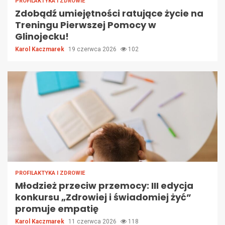
PROFILAKTYKA I ZDROWIE
Zdobądź umiejętności ratujące życie na
Treningu Pierwszej Pomocy w
Glinojecku!
Karol Kaczmarek
19 czerwca 2026
102
PROFILAKTYKA I ZDROWIE
Młodzież przeciw przemocy: III edycja
konkursu „Zdrowiej i świadomiej żyć”
promuje empatię
Karol Kaczmarek
11 czerwca 2026
118