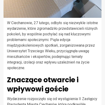
W Ciechanowie, 27 lutego, odbyło się niezwykle istotne
wydarzenie, które zgromadziło przedstawicieli różnych
pokoleń, by wspólnie pochylać się nad kluczowymi
problemami społecznymi. Piąta edycja
międzypokoleniowych spotkań, zorganizowana przez
Uniwersytet Trzeciego Wieku, przyciągnęła uwagę
mieszkańców i ekspertów, podejmując tematy
integracji, izolacji oraz wpływu uzależnień na życie
społeczne.
Znaczące otwarcie i
wpływowi goście
Wydarzenie rozpoczęło się od wystąpienia II Zastępcy
Prezydenta Miasta Ciechanów, która podkreśliła