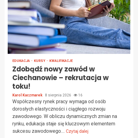
EDUKACJA
KURSY
KWALIFIKACJE
Zdobądź nowy zawód w
Ciechanowie – rekrutacja w
toku!
Karol Kaczmarek
8 sierpnia 2026
16
Współczesny rynek pracy wymaga od osób
dorosłych elastyczności i ciągłego rozwoju
zawodowego. W obliczu dynamicznych zmian na
rynku, edukacja staje się kluczowym elementem
sukcesu zawodowego....
Czytaj dalej