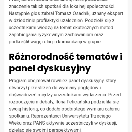
znaczenie takich spotkań dla lokalnej społeczności.
Następnie głos zabrał Tomasz Osadnik, uznany ekspert
w dziedzinie profilaktyki uzależnień. Podzielił się z
uczestnikami wiedzą na temat skutecznych metod
zapobiegania ryzykownym zachowaniom oraz
podkreślił wagę relacji i komunikacji w grupie.
Różnorodność tematów i
panel dyskusyjny
Program obejmował również panel dyskusyjny, który
stworzył przestrzeń do wymiany poglądów i
doświadczeń między uczestnikami wydarzenia. Przed
rozpoczęciem debaty, Ilona Felicjańska podzieliła się
swoją historią, co dodało osobistego wymiaru całemu
spotkaniu. Reprezentanci Uniwersytetu Trzeciego
Wieku oraz PANS aktywnie uczestniczyli w dyskusji,
dzieląc się swoimi perspektywami.