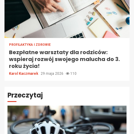
PROFILAKTYKA I ZDROWIE
Bezpłatne warsztaty dla rodziców:
wspieraj rozwój swojego malucha do 3.
roku życia!
Karol Kaczmarek
29 maja 2026
110
Przeczytaj