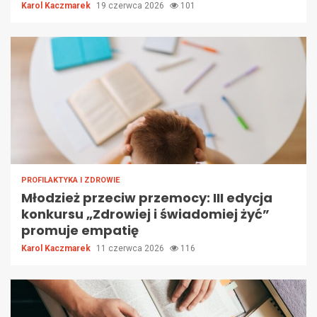
Karol Kaczmarek
19 czerwca 2026
101
PROFILAKTYKA I ZDROWIE
Młodzież przeciw przemocy: III edycja
konkursu „Zdrowiej i świadomiej żyć”
promuje empatię
Karol Kaczmarek
11 czerwca 2026
116