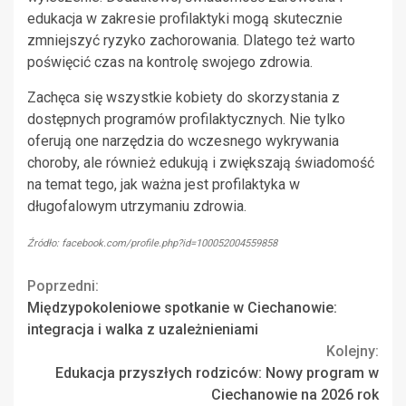
edukacja w zakresie profilaktyki mogą skutecznie
zmniejszyć ryzyko zachorowania. Dlatego też warto
poświęcić czas na kontrolę swojego zdrowia.
Zachęca się wszystkie kobiety do skorzystania z
dostępnych programów profilaktycznych. Nie tylko
oferują one narzędzia do wczesnego wykrywania
choroby, ale również edukują i zwiększają świadomość
na temat tego, jak ważna jest profilaktyka w
długofalowym utrzymaniu zdrowia.
Źródło: facebook.com/profile.php?id=100052004559858
Continue
Poprzedni:
Międzypokoleniowe spotkanie w Ciechanowie:
Reading
integracja i walka z uzależnieniami
Kolejny:
Edukacja przyszłych rodziców: Nowy program w
Ciechanowie na 2026 rok