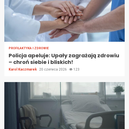
PROFILAKTYKA I ZDROWIE
Policja apeluje: Upały zagrażają zdrowiu
– chroń siebie i bliskich!
Karol Kaczmarek
20 czerwca 2026
123