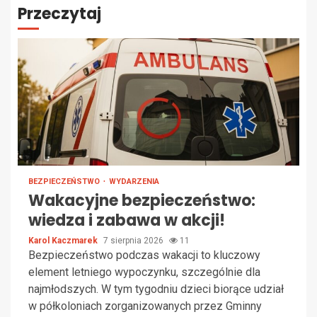
Przeczytaj
BEZPIECZEŃSTWO
WYDARZENIA
Wakacyjne bezpieczeństwo:
wiedza i zabawa w akcji!
Karol Kaczmarek
7 sierpnia 2026
11
Bezpieczeństwo podczas wakacji to kluczowy
element letniego wypoczynku, szczególnie dla
najmłodszych. W tym tygodniu dzieci biorące udział
w półkoloniach zorganizowanych przez Gminny