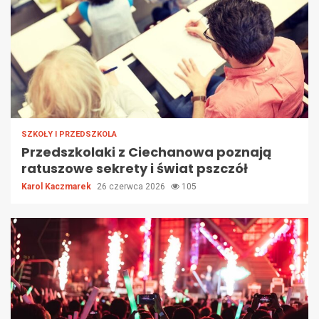
SZKOŁY I PRZEDSZKOLA
Przedszkolaki z Ciechanowa poznają
ratuszowe sekrety i świat pszczół
Karol Kaczmarek
26 czerwca 2026
105