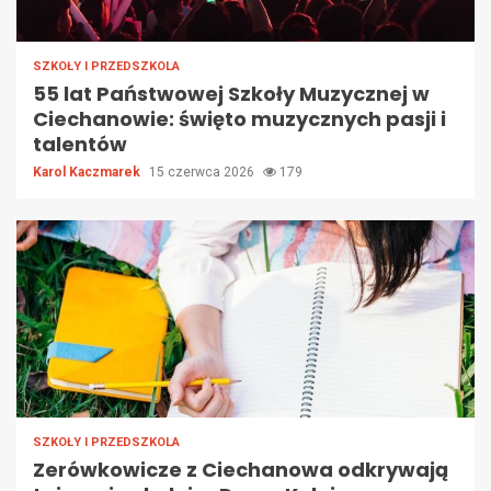
SZKOŁY I PRZEDSZKOLA
55 lat Państwowej Szkoły Muzycznej w
Ciechanowie: święto muzycznych pasji i
talentów
Karol Kaczmarek
15 czerwca 2026
179
SZKOŁY I PRZEDSZKOLA
Zerówkowicze z Ciechanowa odkrywają