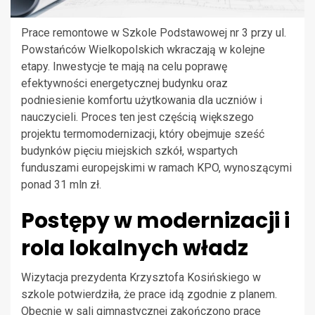
Prace remontowe w Szkole Podstawowej nr 3 przy ul.
Powstańców Wielkopolskich wkraczają w kolejne
etapy. Inwestycje te mają na celu poprawę
efektywności energetycznej budynku oraz
podniesienie komfortu użytkowania dla uczniów i
nauczycieli. Proces ten jest częścią większego
projektu termomodernizacji, który obejmuje sześć
budynków pięciu miejskich szkół, wspartych
funduszami europejskimi w ramach KPO, wynoszącymi
ponad 31 mln zł.
Postępy w modernizacji i
rola lokalnych władz
Wizytacja prezydenta Krzysztofa Kosińskiego w
szkole potwierdziła, że prace idą zgodnie z planem.
Obecnie w sali gimnastycznej zakończono prace