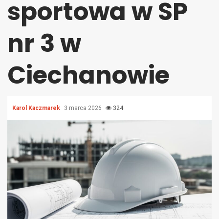
sportowa w SP
nr 3 w
Ciechanowie
Karol Kaczmarek
3 marca 2026
324