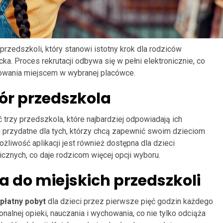
rzedszkoli, który stanowi istotny krok dla rodziców
a. Proces rekrutacji odbywa się w pełni elektronicznie, co
sowania miejscem w wybranej placówce.
bór przedszkola
rzy przedszkola, które najbardziej odpowiadają ich
e przydatne dla tych, którzy chcą zapewnić swoim dzieciom
żliwość aplikacji jest również dostępna dla dzieci
cznych, co daje rodzicom więcej opcji wyboru.
a do miejskich przedszkoli
płatny pobyt
dla dzieci przez pierwsze pięć godzin każdego
nalnej opieki, nauczania i wychowania, co nie tylko odciąża