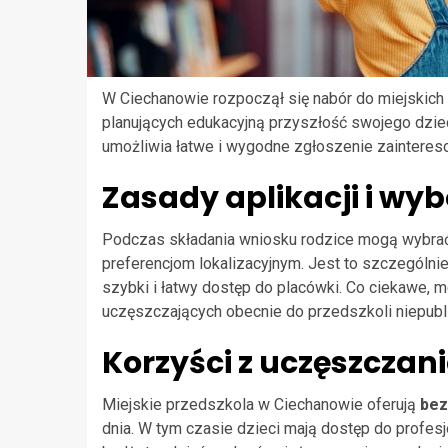
W Ciechanowie rozpoczął się nabór do miejskich p
planujących edukacyjną przyszłość swojego dzieck
umożliwia łatwe i wygodne zgłoszenie zaintere
Zasady aplikacji i wy
Podczas składania wniosku rodzice mogą wybrać t
preferencjom lokalizacyjnym. Jest to szczególni
szybki i łatwy dostęp do placówki. Co ciekawe, mo
uczęszczających obecnie do przedszkoli niepubli
Korzyści z uczęszczani
Miejskie przedszkola w Ciechanowie oferują
bez
dnia. W tym czasie dzieci mają dostęp do profesjo