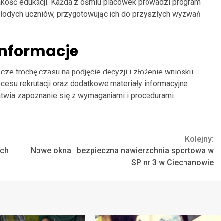
akość edukacji. Każda z ośmiu placówek prowadzi program
młodych uczniów, przygotowując ich do przyszłych wyzwań
informacje
cze trochę czasu na podjęcie decyzji i złożenie wniosku.
esu rekrutacji oraz dodatkowe materiały informacyjne
atwia zapoznanie się z wymaganiami i procedurami.
Kolejny:
ych
Nowe okna i bezpieczna nawierzchnia sportowa w
SP nr 3 w Ciechanowie