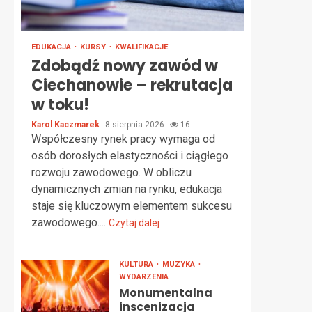
EDUKACJA
KURSY
KWALIFIKACJE
Zdobądź nowy zawód w
Ciechanowie – rekrutacja
w toku!
Karol Kaczmarek
8 sierpnia 2026
16
Współczesny rynek pracy wymaga od
osób dorosłych elastyczności i ciągłego
rozwoju zawodowego. W obliczu
dynamicznych zmian na rynku, edukacja
staje się kluczowym elementem sukcesu
zawodowego....
Czytaj dalej
KULTURA
MUZYKA
WYDARZENIA
Monumentalna
inscenizacja