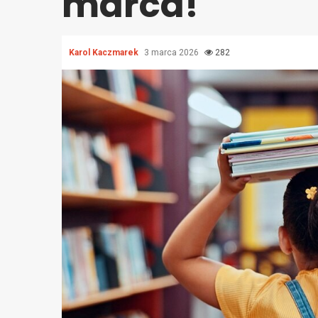
marca!
Karol Kaczmarek
3 marca 2026
282