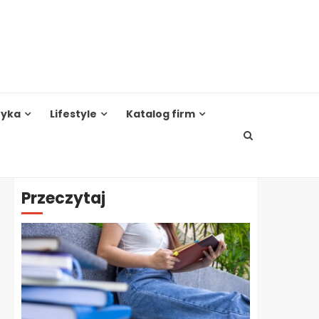
tyka
Lifestyle
Katalog firm
Przeczytaj