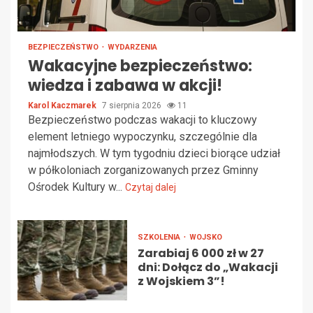
BEZPIECZEŃSTWO
WYDARZENIA
Wakacyjne bezpieczeństwo:
wiedza i zabawa w akcji!
Karol Kaczmarek
7 sierpnia 2026
11
Bezpieczeństwo podczas wakacji to kluczowy
element letniego wypoczynku, szczególnie dla
najmłodszych. W tym tygodniu dzieci biorące udział
w półkoloniach zorganizowanych przez Gminny
Ośrodek Kultury w...
Czytaj dalej
SZKOLENIA
WOJSKO
Zarabiaj 6 000 zł w 27
dni: Dołącz do „Wakacji
z Wojskiem 3”!