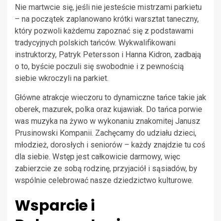
Nie martwcie się, jeśli nie jesteście mistrzami parkietu
– na początek zaplanowano krótki warsztat taneczny,
który pozwoli każdemu zapoznać się z podstawami
tradycyjnych polskich tańców. Wykwalifikowani
instruktorzy, Patryk Petersson i Hanna Kidron, zadbają
o to, byście poczuli się swobodnie i z pewnością
siebie wkroczyli na parkiet.
Główne atrakcje wieczoru to dynamiczne tańce takie jak
oberek, mazurek, polka oraz kujawiak. Do tańca porwie
was muzyka na żywo w wykonaniu znakomitej Janusz
Prusinowski Kompanii. Zachęcamy do udziału dzieci,
młodzież, dorosłych i seniorów – każdy znajdzie tu coś
dla siebie. Wstęp jest całkowicie darmowy, więc
zabierzcie ze sobą rodzinę, przyjaciół i sąsiadów, by
wspólnie celebrować nasze dziedzictwo kulturowe.
Wsparcie i