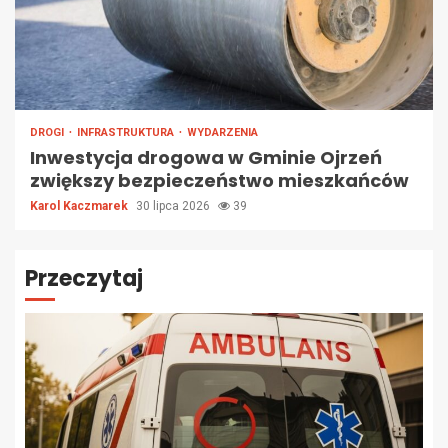
DROGI
INFRASTRUKTURA
WYDARZENIA
Inwestycja drogowa w Gminie Ojrzeń
zwiększy bezpieczeństwo mieszkańców
Karol Kaczmarek
30 lipca 2026
39
Przeczytaj