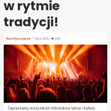
w rytmie
tradycji!
Karol Kaczmarek
7 lipca 2026
103
Zapraszamy wszystkich miłośników tańca i kultury