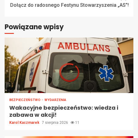
Dołącz do radosnego Festynu Stowarzyszenia „AS”!
Powiązane wpisy
BEZPIECZEŃSTWO
WYDARZENIA
Wakacyjne bezpieczeństwo: wiedza i
zabawa w akcji!
Karol Kaczmarek
7 sierpnia 2026
11