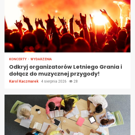
KONCERTY
WYDARZENIA
Odkryj organizatorów Letniego Grania i
dołącz do muzycznej przygody!
Karol Kaczmarek
4 sierpnia 2026
28