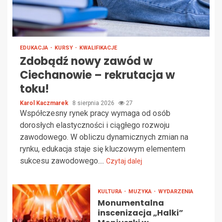
EDUKACJA
KURSY
KWALIFIKACJE
Zdobądź nowy zawód w
Ciechanowie – rekrutacja w
toku!
Karol Kaczmarek
8 sierpnia 2026
27
Współczesny rynek pracy wymaga od osób
dorosłych elastyczności i ciągłego rozwoju
zawodowego. W obliczu dynamicznych zmian na
rynku, edukacja staje się kluczowym elementem
sukcesu zawodowego....
Czytaj dalej
KULTURA
MUZYKA
WYDARZENIA
Monumentalna
inscenizacja „Halki”