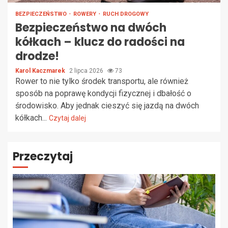
BEZPIECZEŃSTWO
ROWERY
RUCH DROGOWY
Bezpieczeństwo na dwóch
kółkach – klucz do radości na
drodze!
Karol Kaczmarek
2 lipca 2026
73
Rower to nie tylko środek transportu, ale również
sposób na poprawę kondycji fizycznej i dbałość o
środowisko. Aby jednak cieszyć się jazdą na dwóch
kółkach...
Czytaj dalej
Przeczytaj