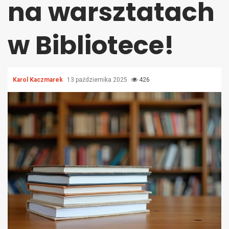
na warsztatach
w Bibliotece!
Karol Kaczmarek
13 października 2025
426