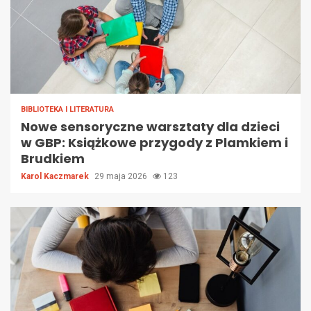
BIBLIOTEKA I LITERATURA
Nowe sensoryczne warsztaty dla dzieci
w GBP: Książkowe przygody z Plamkiem i
Brudkiem
Karol Kaczmarek
29 maja 2026
123