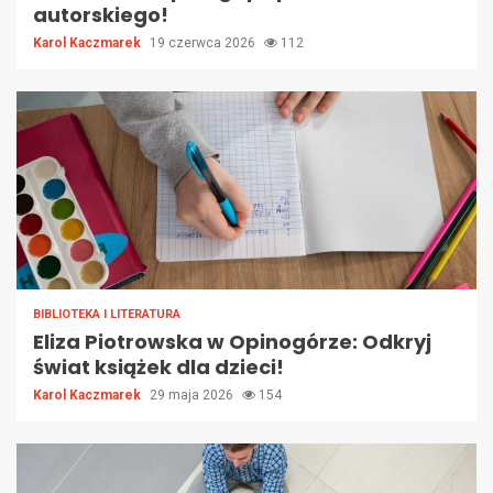
autorskiego!
Karol Kaczmarek
19 czerwca 2026
112
BIBLIOTEKA I LITERATURA
Eliza Piotrowska w Opinogórze: Odkryj
świat książek dla dzieci!
Karol Kaczmarek
29 maja 2026
154