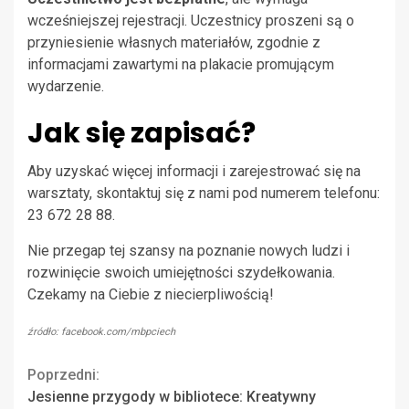
wcześniejszej rejestracji. Uczestnicy proszeni są o
przyniesienie własnych materiałów, zgodnie z
informacjami zawartymi na plakacie promującym
wydarzenie.
Jak się zapisać?
Aby uzyskać więcej informacji i zarejestrować się na
warsztaty, skontaktuj się z nami pod numerem telefonu:
23 672 28 88.
Nie przegap tej szansy na poznanie nowych ludzi i
rozwinięcie swoich umiejętności szydełkowania.
Czekamy na Ciebie z niecierpliwością!
źródło: facebook.com/mbpciech
Continue
Poprzedni:
Jesienne przygody w bibliotece: Kreatywny