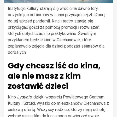
Instytucje kultury starają się wrócić na dawne tory,
odzyskując odbiorców w ilości przynajmniej zbliżonej
do tej sprzed pandemii. Kina i teatry starają się
przyciągać gości za pomocą promocji i rozwiązań,
których dotychczas nie praktykowano. Świetnym
przykładem będzie kino w Ciechanowie, które
zaplanowało zajęcia dla dzieci podczas seansów dla
dorosłych.
Gdy chcesz iść do kina,
ale nie masz z kim
zostawić dzieci
Kino
Łydynia
, dzięki wsparciu Powiatowego Centrum
Kultury i Sztuki, wyszło do mieszkańców Ciechanowa z
ciekawą ofertą. Wszyscy rodzice, którzy mają ochotę
wybrać się na film do kina, mogą powierzyć swoje