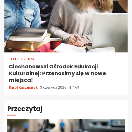
TEATR I SZTUKA
Ciechanowski Ośrodek Edukacji
Kulturalnej: Przenosimy się w nowe
miejsca!
Karol Kaczmarek
3 czerwca 2026
169
Przeczytaj