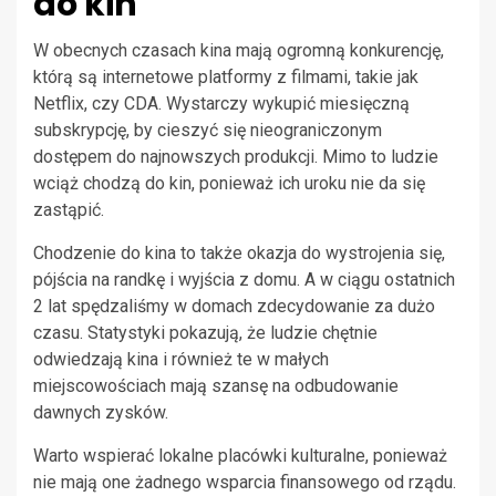
do kin
W obecnych czasach kina mają ogromną konkurencję,
którą są internetowe platformy z filmami, takie jak
Netflix, czy CDA. Wystarczy wykupić miesięczną
subskrypcję, by cieszyć się nieograniczonym
dostępem do najnowszych produkcji. Mimo to ludzie
wciąż chodzą do kin, ponieważ ich uroku nie da się
zastąpić.
Chodzenie do kina to także okazja do wystrojenia się,
pójścia na randkę i wyjścia z domu. A w ciągu ostatnich
2 lat spędzaliśmy w domach zdecydowanie za dużo
czasu. Statystyki pokazują, że ludzie chętnie
odwiedzają kina i również te w małych
miejscowościach mają szansę na odbudowanie
dawnych zysków.
Warto wspierać lokalne placówki kulturalne, ponieważ
nie mają one żadnego wsparcia finansowego od rządu.