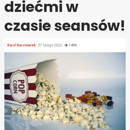
dziećmi w
czasie seansów!
Karol Kaczmarek
27 lutego 2022
1496