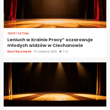
TEATR I SZTUKA
Leniuch w Krainie Pracy” oczarowuje
młodych widzów w Ciechanowie
Karol Kaczmarek
16 czerwca 2026
114